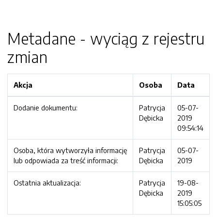
Metadane - wyciąg z rejestru
zmian
Akcja
Osoba
Data
Dodanie dokumentu:
Patrycja
05-07-
Dębicka
2019
09:54:14
Osoba, która wytworzyła informację
Patrycja
05-07-
lub odpowiada za treść informacji:
Dębicka
2019
Ostatnia aktualizacja:
Patrycja
19-08-
Dębicka
2019
15:05:05