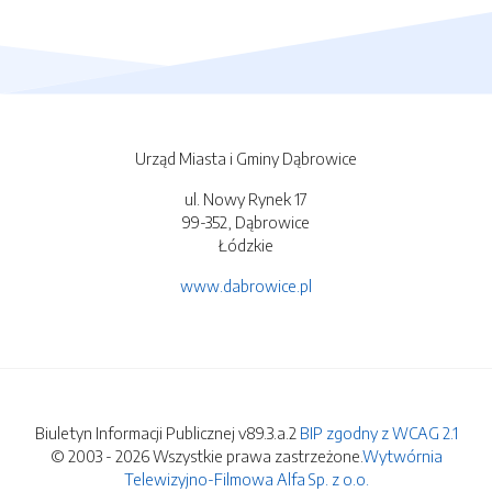
Urząd Miasta i Gminy Dąbrowice
ul. Nowy Rynek 17
99-352, Dąbrowice
Łódzkie
www.dabrowice.pl
Biuletyn Informacji Publicznej v89.3.a.2
BIP zgodny z WCAG 2.1
© 2003 - 2026 Wszystkie prawa zastrzeżone.
Wytwórnia
Telewizyjno-Filmowa Alfa Sp. z o.o.