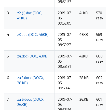
09:54:57
3
z2 (1).doc (DOC,
2019-07-
41.KB
570
41.KB)
05
razy
09:55:09
4
z3.doc (DOC, 46KB)
2019-07-
46KB
569
05
razy
09:55:27
5
z4.doc (DOC, 43KB)
2019-07-
43KB
600
05
razy
09:58:31
6
zal5.docx (DOCX,
2019-07-
28.KB
602
28.KB)
05
razy
09:58:43
7
zal6.docx (DOCX,
2019-07-
26.KB
601
26.KB)
05
razy
09:58:56