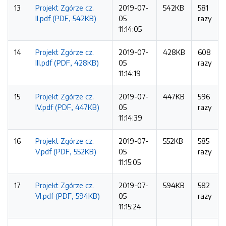
13
Projekt Zgórze cz.
2019-07-
542KB
581
II.pdf (PDF, 542KB)
05
razy
11:14:05
14
Projekt Zgórze cz.
2019-07-
428KB
608
III.pdf (PDF, 428KB)
05
razy
11:14:19
15
Projekt Zgórze cz.
2019-07-
447KB
596
IV.pdf (PDF, 447KB)
05
razy
11:14:39
16
Projekt Zgórze cz.
2019-07-
552KB
585
V.pdf (PDF, 552KB)
05
razy
11:15:05
17
Projekt Zgórze cz.
2019-07-
594KB
582
VI.pdf (PDF, 594KB)
05
razy
11:15:24