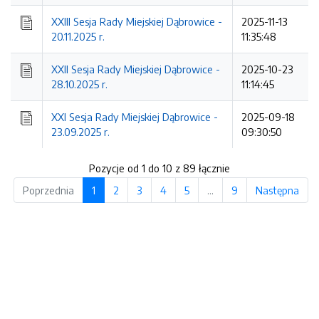
XXIII Sesja Rady Miejskiej Dąbrowice -
2025-11-13
20.11.2025 r.
11:35:48
XXII Sesja Rady Miejskiej Dąbrowice -
2025-10-23
28.10.2025 r.
11:14:45
XXI Sesja Rady Miejskiej Dąbrowice -
2025-09-18
23.09.2025 r.
09:30:50
Pozycje od 1 do 10 z 89 łącznie
Poprzednia
1
2
3
4
5
…
9
Następna