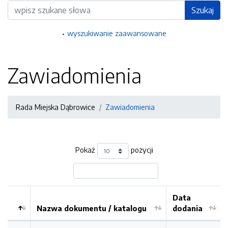
Wyszukiwarka
Szukaj
wyszukiwanie zaawansowane
Zawiadomienia
Rada Miejska Dąbrowice
Zawiadomienia
Pokaż
pozycji
Data
Nazwa dokumentu / katalogu
dodania
Kolejność