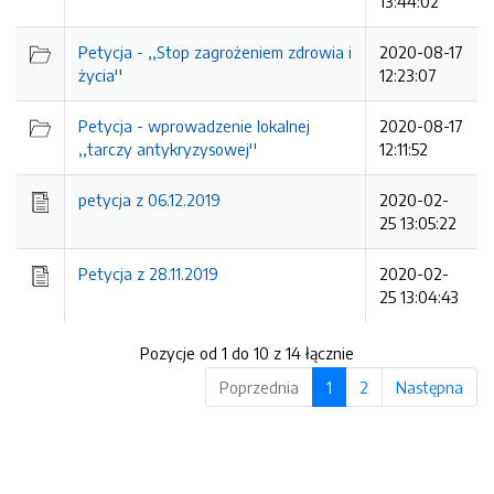
13:44:02
Petycja - ,,Stop zagrożeniem zdrowia i
2020-08-17
życia''
12:23:07
Petycja - wprowadzenie lokalnej
2020-08-17
,,tarczy antykryzysowej''
12:11:52
petycja z 06.12.2019
2020-02-
25 13:05:22
Petycja z 28.11.2019
2020-02-
25 13:04:43
Pozycje od 1 do 10 z 14 łącznie
Poprzednia
1
2
Następna