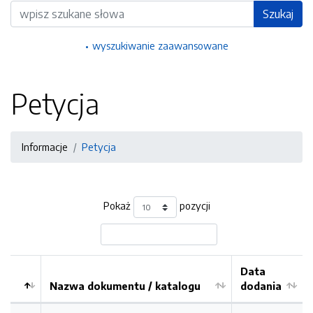
Wyszukiwarka
Szukaj
wyszukiwanie zaawansowane
Petycja
Informacje
Petycja
Pokaż
pozycji
Data
Nazwa dokumentu / katalogu
dodania
Kolejność