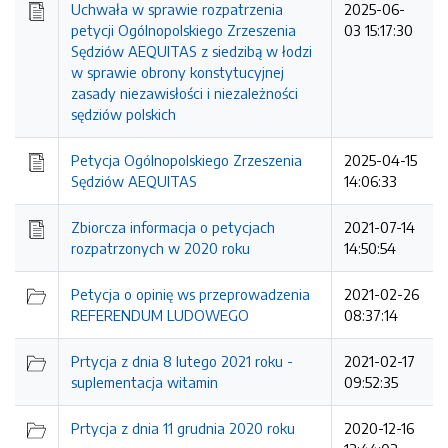
Uchwała w sprawie rozpatrzenia
2025-06-
petycji Ogólnopolskiego Zrzeszenia
03 15:17:30
Sędziów AEQUITAS z siedzibą w łodzi
w sprawie obrony konstytucyjnej
zasady niezawisłości i niezależności
sędziów polskich
Petycja Ogólnopolskiego Zrzeszenia
2025-04-15
Sędziów AEQUITAS
14:06:33
Zbiorcza informacja o petycjach
2021-07-14
rozpatrzonych w 2020 roku
14:50:54
Petycja o opinię ws przeprowadzenia
2021-02-26
REFERENDUM LUDOWEGO
08:37:14
Prtycja z dnia 8 lutego 2021 roku -
2021-02-17
suplementacja witamin
09:52:35
Prtycja z dnia 11 grudnia 2020 roku
2020-12-16