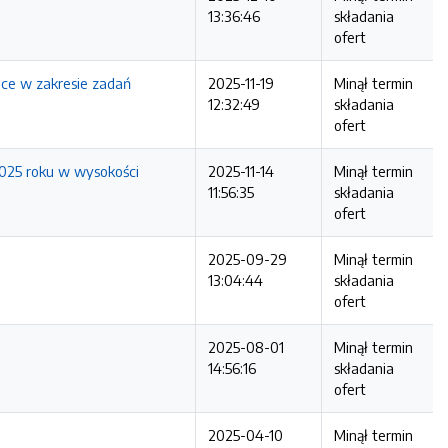
13:36:46
składania
ofert
ice w zakresie zadań
2025-11-19
Minął termin
12:32:49
składania
ofert
2025 roku w wysokości
2025-11-14
Minął termin
11:56:35
składania
ofert
2025-09-29
Minął termin
13:04:44
składania
ofert
2025-08-01
Minął termin
14:56:16
składania
ofert
2025-04-10
Minął termin