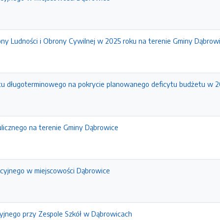
ny Ludności i Obrony Cywilnej w 2025 roku na terenie Gminy Dąbrow
dytu długoterminowego na pokrycie planowanego deficytu budżetu w 
ulicznego na terenie Gminy Dąbrowice
ncyjnego w miejscowości Dąbrowice
yjnego przy Zespole Szkół w Dąbrowicach