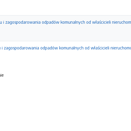
ru i zagospodarowania odpadów komunalnych od właścicieli nieruchom
u i zagospodarowania odpadów komunalnych od właścicieli nieruchomo
nie