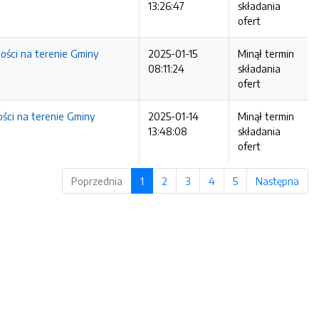
13:26:47
składania
ofert
ości na terenie Gminy
2025-01-15
Minął termin
08:11:24
składania
ofert
ści na terenie Gminy
2025-01-14
Minął termin
13:48:08
składania
ofert
Poprzednia
1
2
3
4
5
Następna