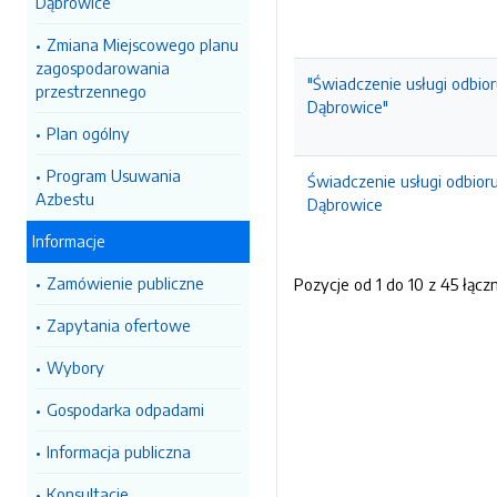
Dąbrowice
Zmiana Miejscowego planu
zagospodarowania
"Świadczenie usługi odbio
przestrzennego
Dąbrowice"
Plan ogólny
Program Usuwania
Świadczenie usługi odbior
Azbestu
Dąbrowice
Informacje
Zamówienie publiczne
Pozycje od 1 do 10 z 45 łącz
Zapytania ofertowe
Wybory
Gospodarka odpadami
Informacja publiczna
Konsultacje