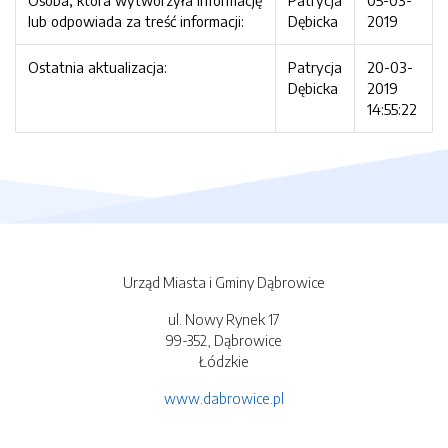
Osoba, która wytworzyła informację
Patrycja
05-03-
lub odpowiada za treść informacji:
Dębicka
2019
Ostatnia aktualizacja:
Patrycja
20-03-
Dębicka
2019
14:55:22
Urząd Miasta i Gminy Dąbrowice
ul. Nowy Rynek 17
99-352, Dąbrowice
Łódzkie
www.dabrowice.pl