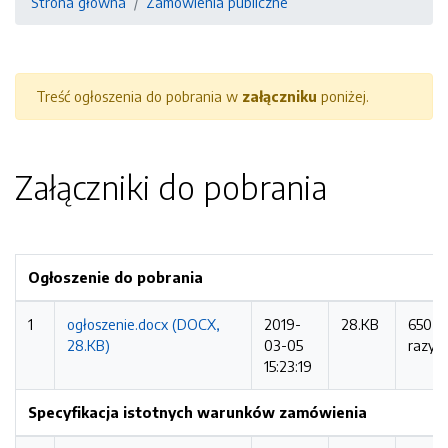
Strona główna
Zamówienia publiczne
Treść ogłoszenia do pobrania w
załączniku
poniżej.
Załączniki do pobrania
Ogłoszenie do pobrania
1
ogłoszenie.docx (DOCX,
2019-
28.KB
650
28.KB)
03-05
razy
15:23:19
Specyfikacja istotnych warunków zamówienia