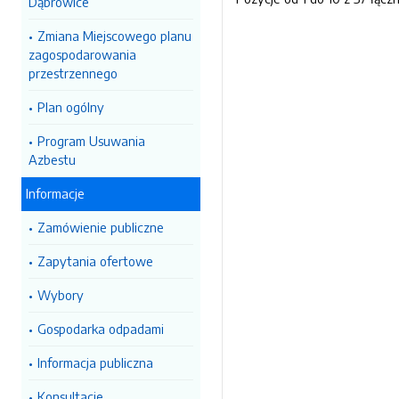
Dąbrowice
Zmiana Miejscowego planu
zagospodarowania
przestrzennego
Plan ogólny
Program Usuwania
Azbestu
Informacje
Zamówienie publiczne
Zapytania ofertowe
Wybory
Gospodarka odpadami
Informacja publiczna
Konsultacje