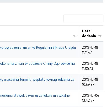
Data
dodania
 wprowadzenia zmian w Regulaminie Pracy Urzędu
2019-12-18
11:11:47
 dokonania zmian w budżecie Gminy Dąbrowice na
2019-12-18
11:08:13
e wyznaczenia terminu wypłaty wynagrodzenia za
2019-12-18
10:59:37
reślenia stawek czynszu za lokale mieszkalne
2019-12-06
12:42:27