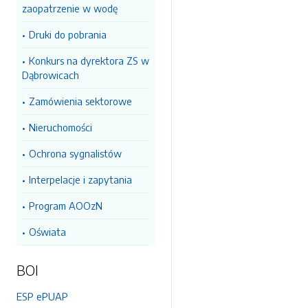
zaopatrzenie w wodę
Druki do pobrania
Konkurs na dyrektora ZS w
Dąbrowicach
Zamówienia sektorowe
Nieruchomości
Ochrona sygnalistów
Interpelacje i zapytania
Program AOOzN
Oświata
BOI
ESP ePUAP