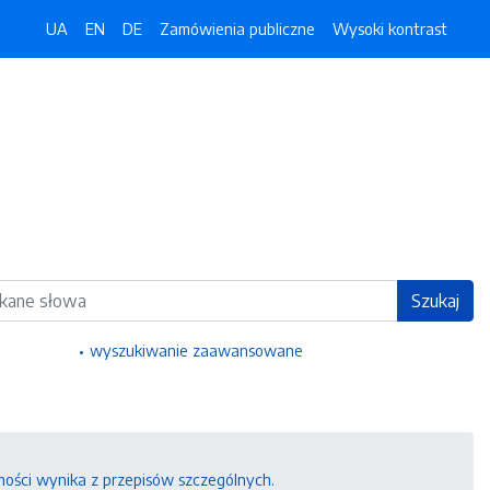
UA
EN
DE
Zamówienia publiczne
Wysoki kontrast
ka
Szukaj
wyszukiwanie zaawansowane
mości wynika z przepisów szczególnych.