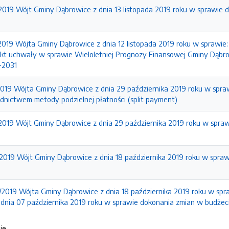
/2019 Wójt Gminy Dąbrowice z dnia 13 listopada 2019 roku w sprawie
/2019 Wójta Gminy Dąbrowice z dnia 12 listopada 2019 roku w sprawie
ekt uchwały w sprawie Wieloletniej Prognozy Finansowej Gminy Dąb
-2031
/2019 Wójta Gminy Dąbrowice z dnia 29 października 2019 roku w spraw
dnictwem metody podzielnej płatności (split payment)
/2019 Wójt Gminy Dąbrowice z dnia 29 października 2019 roku w spr
/2019 Wójt Gminy Dąbrowice z dnia 18 października 2019 roku w spr
/2019 Wójta Gminy Dąbrowice z dnia 18 października 2019 roku w spr
dnia 07 października 2019 roku w sprawie dokonania zmian w budżec
ie