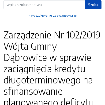
Wyszukiwarka
Szukaj
wyszukiwanie zaawansowane
Zarządzenie Nr 102/2019
Wójta Gminy
Dąbrowice w sprawie
zaciągnięcia kredytu
długoterminowego na
sfinansowanie
planowanego deficytu