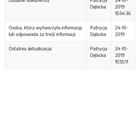
Dodanie dokumentu:
Patrycja
24-10-
Dębicka
2019
15:54:36
Osoba, która wytworzyła informację
Patrycja
24-10-
lub odpowiada za treść informacji:
Dębicka
2019
Ostatnia aktualizacja:
Patrycja
24-10-
Dębicka
2019
15:55:11