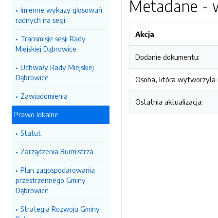
Metadane - w
Imienne wykazy glosowań
radnych na sesji
Akcja
Transmisje sesji Rady
Miejskiej Dąbrowice
Dodanie dokumentu:
Uchwały Rady Miejskiej
Dąbrowice
Osoba, która wytworzyła i
Zawiadomienia
Ostatnia aktualizacja:
Prawo lokalne
Statut
Zarządzenia Burmistrza
Plan zagospodarowania
przestrzennego Gminy
Dąbrowice
Strategia Rozwoju Gminy