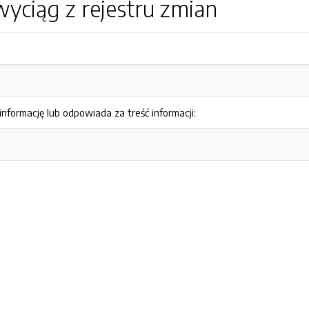
yciąg z rejestru zmian
nformację lub odpowiada za treść informacji: