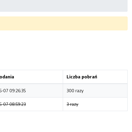
odania
Liczba pobrań
-07 09:26:35
300 razy
5-07 08:59:23
3 razy