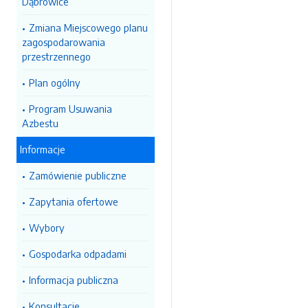
Dąbrowice
Zmiana Miejscowego planu
zagospodarowania
przestrzennego
Plan ogólny
Program Usuwania
Azbestu
Informacje
Zamówienie publiczne
Zapytania ofertowe
Wybory
Gospodarka odpadami
Informacja publiczna
Konsultacje