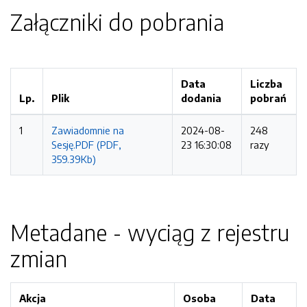
Załączniki do pobrania
Data
Liczba
Lp.
Plik
dodania
pobrań
1
Zawiadomnie na
2024-08-
248
Sesję.PDF (PDF,
23 16:30:08
razy
359.39Kb)
Metadane - wyciąg z rejestru
zmian
Akcja
Osoba
Data