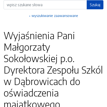
Wyszukiwarka
Szukaj
wyszukiwanie zaawansowane
Wyjaśnienia Pani
Małgorzaty
Sokołowskiej p.o.
Dyrektora Zespołu Szkól
w Dąbrowicach do
oświadczenia
majątkowego