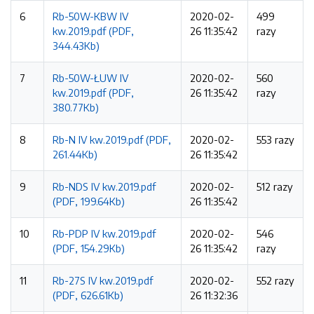
6
Rb-50W-KBW IV
2020-02-
499
kw.2019.pdf (PDF,
26 11:35:42
razy
344.43Kb)
7
Rb-50W-ŁUW IV
2020-02-
560
kw.2019.pdf (PDF,
26 11:35:42
razy
380.77Kb)
8
Rb-N IV kw.2019.pdf (PDF,
2020-02-
553 razy
261.44Kb)
26 11:35:42
9
Rb-NDS IV kw.2019.pdf
2020-02-
512 razy
(PDF, 199.64Kb)
26 11:35:42
10
Rb-PDP IV kw.2019.pdf
2020-02-
546
(PDF, 154.29Kb)
26 11:35:42
razy
11
Rb-27S IV kw.2019.pdf
2020-02-
552 razy
(PDF, 626.61Kb)
26 11:32:36