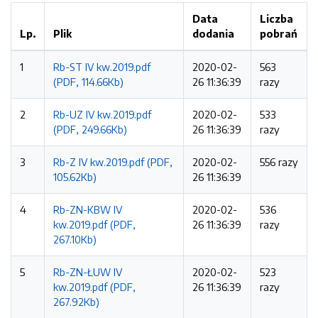
Data
Liczba
Lp.
Plik
dodania
pobrań
1
Rb-ST IV kw.2019.pdf
2020-02-
563
(PDF, 114.66Kb)
26 11:36:39
razy
2
Rb-UZ IV kw.2019.pdf
2020-02-
533
(PDF, 249.66Kb)
26 11:36:39
razy
3
Rb-Z IV kw.2019.pdf (PDF,
2020-02-
556 razy
105.62Kb)
26 11:36:39
4
Rb-ZN-KBW IV
2020-02-
536
kw.2019.pdf (PDF,
26 11:36:39
razy
267.10Kb)
5
Rb-ZN-ŁUW IV
2020-02-
523
kw.2019.pdf (PDF,
26 11:36:39
razy
267.92Kb)