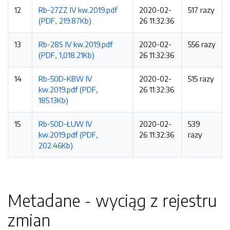
12
Rb-27ZZ IV kw.2019.pdf
2020-02-
517 razy
(PDF, 219.87Kb)
26 11:32:36
13
Rb-28S IV kw.2019.pdf
2020-02-
556 razy
(PDF, 1,018.21Kb)
26 11:32:36
14
Rb-50D-KBW IV
2020-02-
515 razy
kw.2019.pdf (PDF,
26 11:32:36
185.13Kb)
15
Rb-50D-ŁUW IV
2020-02-
539
kw.2019.pdf (PDF,
26 11:32:36
razy
202.46Kb)
Metadane - wyciąg z rejestru
zmian