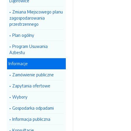
Dąbrowice
Zmiana Miejscowego planu
zagospodarowania
przestrzennego
Plan ogólny
Program Usuwania
Azbestu
Informacje
Zamówienie publiczne
Zapytania ofertowe
Wybory
Gospodarka odpadami
Informacja publiczna
Konsultacje