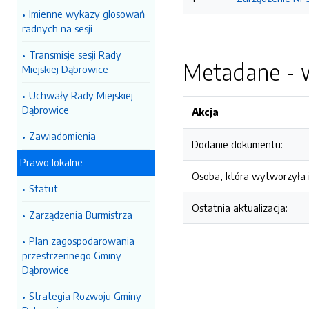
Imienne wykazy glosowań
radnych na sesji
Transmisje sesji Rady
Metadane - w
Miejskiej Dąbrowice
Uchwały Rady Miejskiej
Dąbrowice
Akcja
Zawiadomienia
Dodanie dokumentu:
Prawo lokalne
Osoba, która wytworzyła i
Statut
Ostatnia aktualizacja:
Zarządzenia Burmistrza
Plan zagospodarowania
przestrzennego Gminy
Dąbrowice
Strategia Rozwoju Gminy