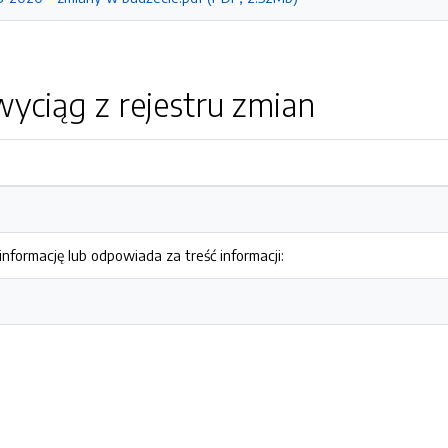
yciąg z rejestru zmian
nformację lub odpowiada za treść informacji: