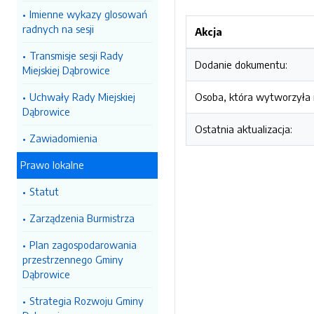
Imienne wykazy glosowań
radnych na sesji
Akcja
Transmisje sesji Rady
Dodanie dokumentu:
Miejskiej Dąbrowice
Uchwały Rady Miejskiej
Osoba, która wytworzyła i
Dąbrowice
Ostatnia aktualizacja:
Zawiadomienia
Prawo lokalne
Statut
Zarządzenia Burmistrza
Plan zagospodarowania
przestrzennego Gminy
Dąbrowice
Strategia Rozwoju Gminy