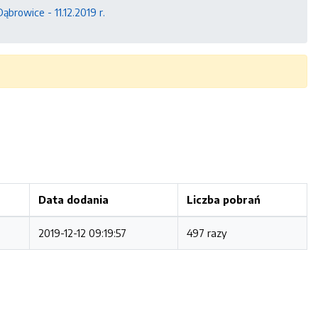
browice - 11.12.2019 r.
Data dodania
Liczba pobrań
2019-12-12 09:19:57
497 razy