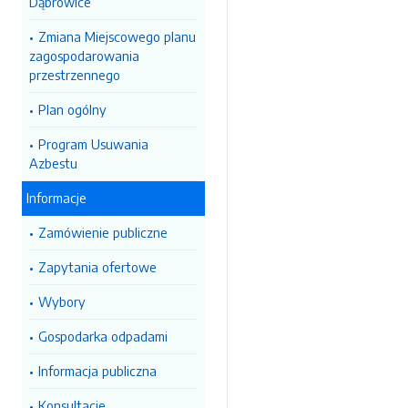
Dąbrowice
Zmiana Miejscowego planu
zagospodarowania
przestrzennego
Plan ogólny
Program Usuwania
Azbestu
Informacje
Zamówienie publiczne
Zapytania ofertowe
Wybory
Gospodarka odpadami
Informacja publiczna
Konsultacje