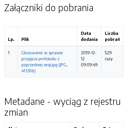
Załączniki do pobrania
Data
Liczba
Lp.
Plik
dodania
pobrań
1
Głosowanie w sprawie
2019-12-
529
przyjęcia protokołu z
12
razy
poprzedniej sesji.jpg (JPG,
09:09:49
41.12Kb)
Metadane - wyciąg z rejestru
zmian