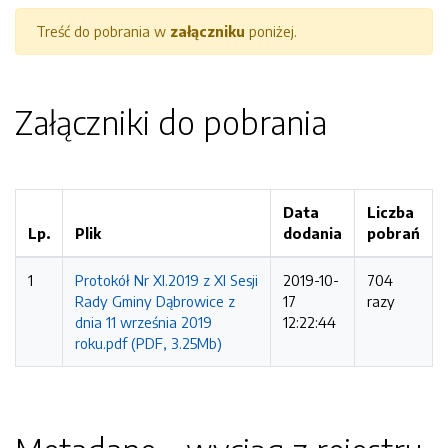
Treść do pobrania w
załączniku
poniżej.
Załączniki do pobrania
Data
Liczba
Lp.
Plik
dodania
pobrań
1
Protokół Nr XI.2019 z XI Sesji
2019-10-
704
Rady Gminy Dąbrowice z
17
razy
dnia 11 września 2019
12:22:44
roku.pdf (PDF, 3.25Mb)