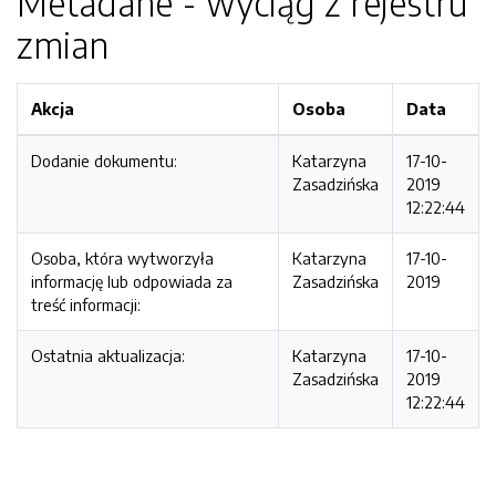
Metadane - wyciąg z rejestru
zmian
Akcja
Osoba
Data
Dodanie dokumentu:
Katarzyna
17-10-
Zasadzińska
2019
12:22:44
Osoba, która wytworzyła
Katarzyna
17-10-
informację lub odpowiada za
Zasadzińska
2019
treść informacji:
Ostatnia aktualizacja:
Katarzyna
17-10-
Zasadzińska
2019
12:22:44