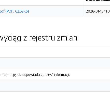
pdf (PDF, 62.52Kb)
2026-01-13 11:
yciąg z rejestru zmian
nformację lub odpowiada za treść informacji: