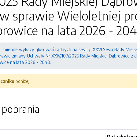
025 Rady Miejskiej Dąbrow
 w sprawie Wieloletniej p
rowice na lata 2026 - 204
Imienne wykazy glosowań radnych na sesji
XXVI Sesja Rady Miejsk
rawie zmiany Uchwały Nr XXIV/107/2025 Rady Miejskiej Dąbrowice z dn
wice na lata 2026 - 2040.
ączniku
poniżej.
o pobrania
Data dodani