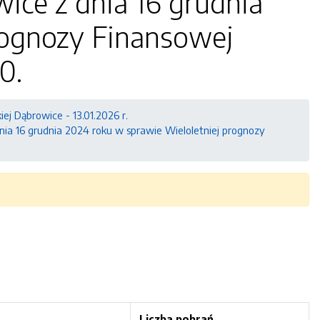
ice z dnia 16 grudnia
rognozy Finansowej
0.
iej Dąbrowice - 13.01.2026 r.
ia 16 grudnia 2024 roku w sprawie Wieloletniej prognozy
a
Liczba pobrań