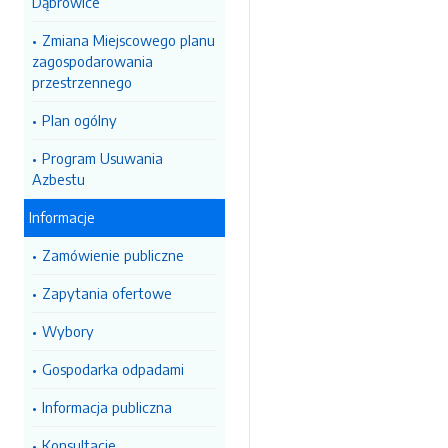
Dąbrowice
Zmiana Miejscowego planu
zagospodarowania
przestrzennego
Plan ogólny
Program Usuwania
Azbestu
Informacje
Zamówienie publiczne
Zapytania ofertowe
Wybory
Gospodarka odpadami
Informacja publiczna
Konsultacje