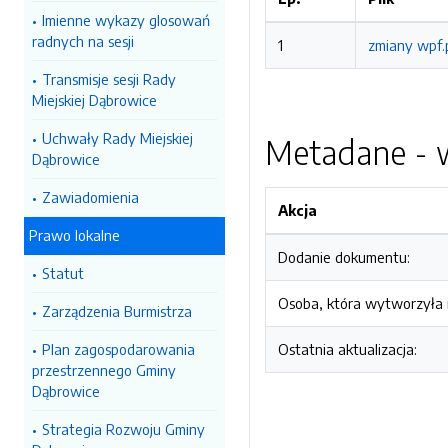
Imienne wykazy glosowań
radnych na sesji
1
zmiany wpf.
Transmisje sesji Rady
Miejskiej Dąbrowice
Uchwały Rady Miejskiej
Metadane - w
Dąbrowice
Zawiadomienia
Akcja
Prawo lokalne
Dodanie dokumentu:
Statut
Osoba, która wytworzyła i
Zarządzenia Burmistrza
Plan zagospodarowania
Ostatnia aktualizacja:
przestrzennego Gminy
Dąbrowice
Strategia Rozwoju Gminy