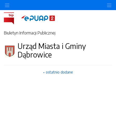
Ukryj/pokaż menu przedmiotowe
Uk
Biuletyn Informacji Publicznej
Urząd Miasta i Gminy
Dąbrowice
ostatnio dodane