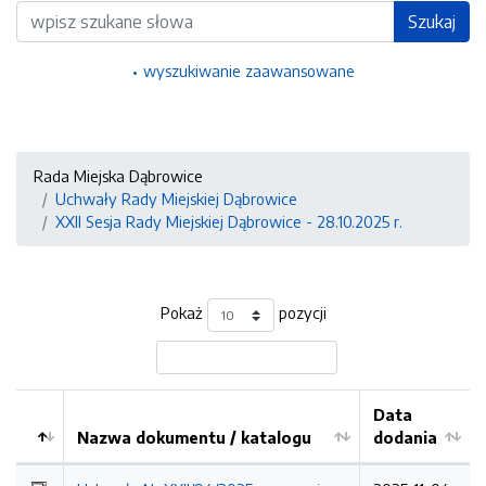
Wyszukiwarka
Szukaj
wyszukiwanie zaawansowane
Rada Miejska Dąbrowice
Uchwały Rady Miejskiej Dąbrowice
XXII Sesja Rady Miejskiej Dąbrowice - 28.10.2025 r.
Pokaż
pozycji
Data
Nazwa dokumentu / katalogu
dodania
Kolejność