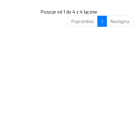
Pozycje od 1 do 4 z 4 łącznie
Poprzednia
1
Następna