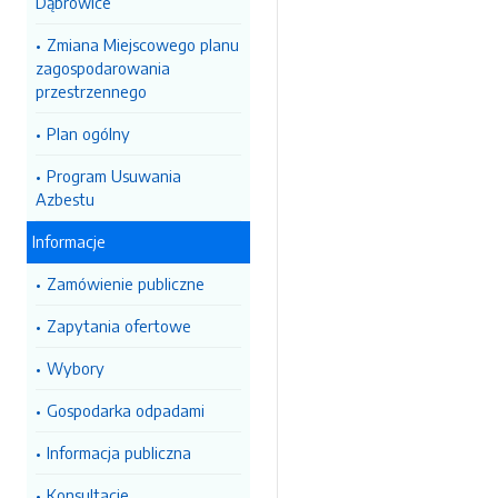
Dąbrowice
Zmiana Miejscowego planu
zagospodarowania
przestrzennego
Plan ogólny
Program Usuwania
Azbestu
Informacje
Zamówienie publiczne
Zapytania ofertowe
Wybory
Gospodarka odpadami
Informacja publiczna
Konsultacje