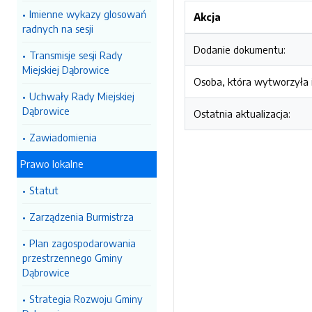
Imienne wykazy glosowań
Akcja
radnych na sesji
Dodanie dokumentu:
Transmisje sesji Rady
Miejskiej Dąbrowice
Osoba, która wytworzyła i
Uchwały Rady Miejskiej
Dąbrowice
Ostatnia aktualizacja:
Zawiadomienia
Prawo lokalne
Statut
Zarządzenia Burmistrza
Plan zagospodarowania
przestrzennego Gminy
Dąbrowice
Strategia Rozwoju Gminy