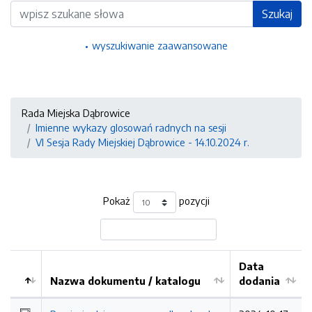
Wyszukiwarka
Szukaj
wyszukiwanie zaawansowane
Rada Miejska Dąbrowice
Imienne wykazy glosowań radnych na sesji
VI Sesja Rady Miejskiej Dąbrowice - 14.10.2024 r.
Pokaż
pozycji
Data
Nazwa dokumentu / katalogu
dodania
Kolejność