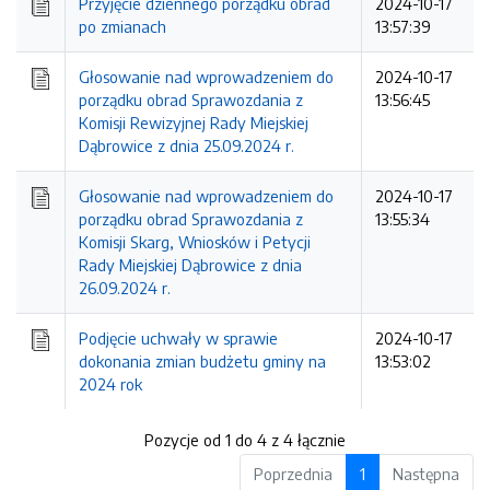
Przyjęcie dziennego porządku obrad
2024-10-17
po zmianach
13:57:39
Głosowanie nad wprowadzeniem do
2024-10-17
porządku obrad Sprawozdania z
13:56:45
Komisji Rewizyjnej Rady Miejskiej
Dąbrowice z dnia 25.09.2024 r.
Głosowanie nad wprowadzeniem do
2024-10-17
porządku obrad Sprawozdania z
13:55:34
Komisji Skarg, Wniosków i Petycji
Rady Miejskiej Dąbrowice z dnia
26.09.2024 r.
Podjęcie uchwały w sprawie
2024-10-17
dokonania zmian budżetu gminy na
13:53:02
2024 rok
Pozycje od 1 do 4 z 4 łącznie
Poprzednia
1
Następna