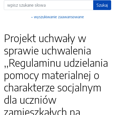
Wyszukiwarka
Szukaj
wyszukiwanie zaawansowane
Projekt uchwały w
sprawie uchwalenia
,,Regulaminu udzielania
pomocy materialnej o
charakterze socjalnym
dla uczniów
zamieszkałych na