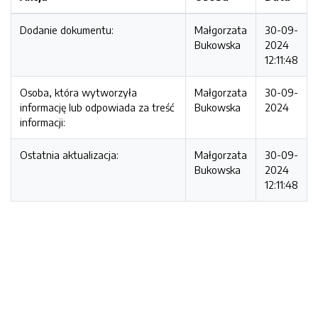
Dodanie dokumentu:
Małgorzata
30-09-
Bukowska
2024
12:11:48
Osoba, która wytworzyła
Małgorzata
30-09-
informację lub odpowiada za treść
Bukowska
2024
informacji:
Ostatnia aktualizacja:
Małgorzata
30-09-
Bukowska
2024
12:11:48