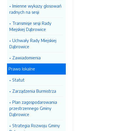
Imienne wykazy glosowań
radnych na sesji
Transmisje sesji Rady
Miejskiej Dąbrowice
Uchwały Rady Miejskiej
Dąbrowice
Zawiadomienia
Prawo lokalne
Statut
Zarządzenia Burmistrza
Plan zagospodarowania
przestrzennego Gminy
Dąbrowice
Strategia Rozwoju Gminy