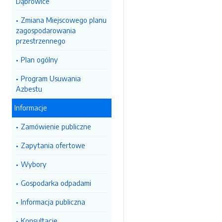
Dąbrowice
Zmiana Miejscowego planu
zagospodarowania
przestrzennego
Plan ogólny
Program Usuwania
Azbestu
Informacje
Zamówienie publiczne
Zapytania ofertowe
Wybory
Gospodarka odpadami
Informacja publiczna
Konsultacje