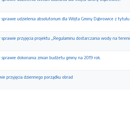
 sprawie udzielenia absolutorium dla Wójta Gminy Dąbrowice z tytuł
 sprawie przyjęcia projektu ,,Regulaminu dostarczania wody na teren
 sprawie dokonania zmian budżetu gminy na 2019 rok.
ie przyjęcia dziennego porządku obrad
e