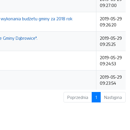
09:27:00
u wykonania budżetu gminy za 2018 rok
2019-05-29
09:26:20
ie Gminy Dąbrowice".
2019-05-29
09:25:25
2019-05-29
09:24:53
2019-05-29
09:23:54
Poprzednia
1
Następna