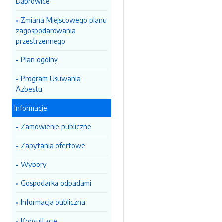
Dąbrowice
Zmiana Miejscowego planu
zagospodarowania
przestrzennego
Plan ogólny
Program Usuwania
Azbestu
Informacje
Zamówienie publiczne
Zapytania ofertowe
Wybory
Gospodarka odpadami
Informacja publiczna
Konsultacje