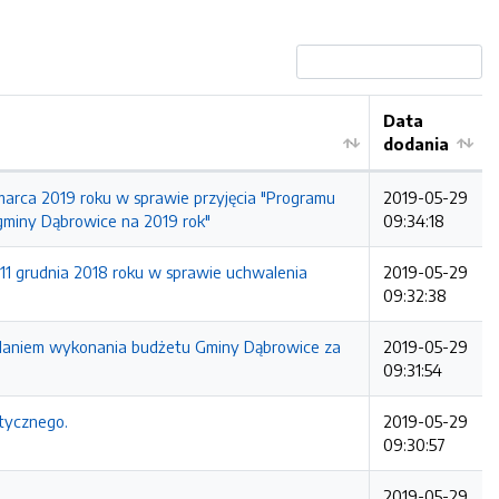
Data
dodania
marca 2019 roku w sprawie przyjęcia "Programu
2019-05-29
gminy Dąbrowice na 2019 rok"
09:34:18
11 grudnia 2018 roku w sprawie uchwalenia
2019-05-29
09:32:38
zdaniem wykonania budżetu Gminy Dąbrowice za
2019-05-29
09:31:54
tycznego.
2019-05-29
09:30:57
2019-05-29