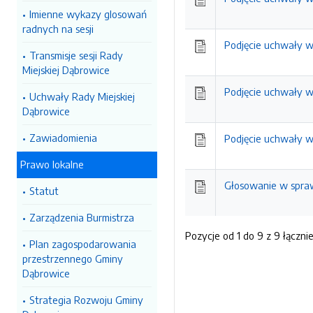
Imienne wykazy glosowań
radnych na sesji
Podjęcie uchwały w
Transmisje sesji Rady
Miejskiej Dąbrowice
Podjęcie uchwały w
Uchwały Rady Miejskiej
Dąbrowice
Zawiadomienia
Podjęcie uchwały w
Prawo lokalne
Głosowanie w spraw
Statut
Zarządzenia Burmistrza
Pozycje od 1 do 9 z 9 łączni
Plan zagospodarowania
przestrzennego Gminy
Dąbrowice
Strategia Rozwoju Gminy