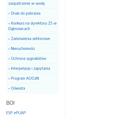
zaopatrzenie w wodę
Druki do pobrania
Konkurs na dyrektora ZS w
Dąbrowicach
Zamówienia sektorowe
Nieruchomości
Ochrona sygnalistów
Interpelacje i zapytania
Program AOOzN
Oświata
BOI
ESP ePUAP