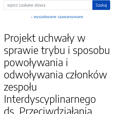
Wyszukiwarka
Szukaj
wyszukiwanie zaawansowane
Projekt uchwały w
sprawie trybu i sposobu
powoływania i
odwoływania członków
zespołu
Interdyscyplinarnego
ds. Przeciwdziałania