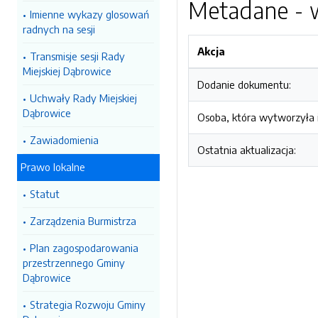
Metadane - w
Imienne wykazy glosowań
radnych na sesji
Akcja
Transmisje sesji Rady
Miejskiej Dąbrowice
Dodanie dokumentu:
Uchwały Rady Miejskiej
Dąbrowice
Osoba, która wytworzyła i
Zawiadomienia
Ostatnia aktualizacja:
Prawo lokalne
Statut
Zarządzenia Burmistrza
Plan zagospodarowania
przestrzennego Gminy
Dąbrowice
Strategia Rozwoju Gminy