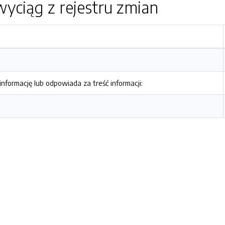
yciąg z rejestru zmian
nformację lub odpowiada za treść informacji: