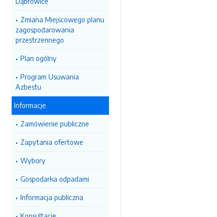
Dąbrowice
Zmiana Miejscowego planu
zagospodarowania
przestrzennego
Plan ogólny
Program Usuwania
Azbestu
Informacje
Zamówienie publiczne
Zapytania ofertowe
Wybory
Gospodarka odpadami
Informacja publiczna
Konsultacje