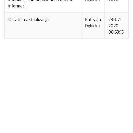
informacji:
Ostatnia aktualizacja:
Patrycja
23-07-
Dębicka
2020
08:53:15