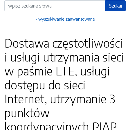
Wyszukiwarka
Szukaj
wyszukiwanie zaawansowane
Dostawa częstotliwości
i usługi utrzymania sieci
w paśmie LTE, usługi
dostępu do sieci
Internet, utrzymanie 3
punktów
koordynacyjnych PIAP,