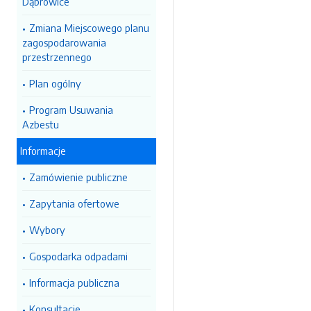
Dąbrowice
Zmiana Miejscowego planu
zagospodarowania
przestrzennego
Plan ogólny
Program Usuwania
Azbestu
Informacje
Zamówienie publiczne
Zapytania ofertowe
Wybory
Gospodarka odpadami
Informacja publiczna
Konsultacje