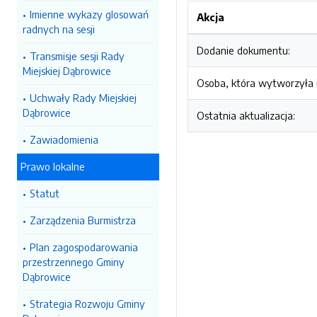
Imienne wykazy glosowań
Akcja
radnych na sesji
Dodanie dokumentu:
Transmisje sesji Rady
Miejskiej Dąbrowice
Osoba, która wytworzyła i
Uchwały Rady Miejskiej
Dąbrowice
Ostatnia aktualizacja:
Zawiadomienia
Prawo lokalne
Statut
Zarządzenia Burmistrza
Plan zagospodarowania
przestrzennego Gminy
Dąbrowice
Strategia Rozwoju Gminy