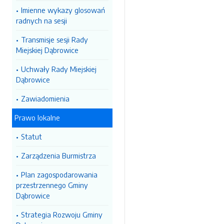
Imienne wykazy glosowań
radnych na sesji
Transmisje sesji Rady
Miejskiej Dąbrowice
Uchwały Rady Miejskiej
Dąbrowice
Zawiadomienia
Prawo lokalne
Statut
Zarządzenia Burmistrza
Plan zagospodarowania
przestrzennego Gminy
Dąbrowice
Strategia Rozwoju Gminy