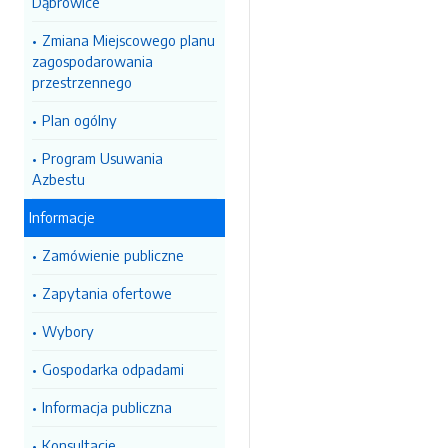
Dąbrowice
Zmiana Miejscowego planu
zagospodarowania
przestrzennego
Plan ogólny
Program Usuwania
Azbestu
Informacje
Zamówienie publiczne
Zapytania ofertowe
Wybory
Gospodarka odpadami
Informacja publiczna
Konsultacje