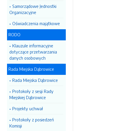
Samorządowe Jednostki
Organizacyjne
Oświadczenia majątkowe
RODO
Klauzule informacyjne
dotyczące przetwarzania
danych osobowych
Rada Miejska Dąbrowice
Rada Miejska Dąbrowice
Protokoły z sesji Rady
Miejskiej Dąbrowice
Projekty uchwał
Protokoły z posiedzeń
Komisji