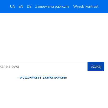
UA
EN
DE
Zamówienia publiczne
Wysoki kontrast
ka
Szukaj
wyszukiwanie zaawansowane